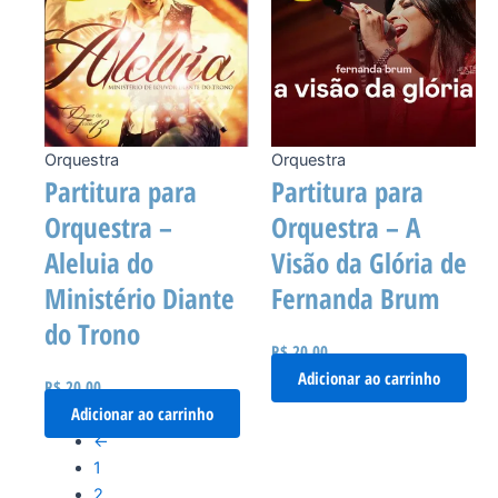
Orquestra
Orquestra
Partitura para
Partitura para
Orquestra –
Orquestra – A
Aleluia do
Visão da Glória de
Ministério Diante
Fernanda Brum
do Trono
R$
20,00
Adicionar ao carrinho
R$
20,00
Adicionar ao carrinho
←
1
2