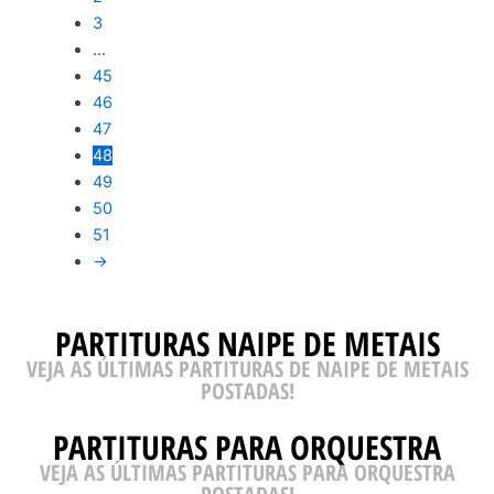
3
…
45
46
47
48
49
50
51
→
PARTITURAS NAIPE DE METAIS
VEJA AS ÚLTIMAS PARTITURAS DE NAIPE DE METAIS
POSTADAS!
PARTITURAS PARA ORQUESTRA
VEJA AS ÚLTIMAS PARTITURAS PARA ORQUESTRA