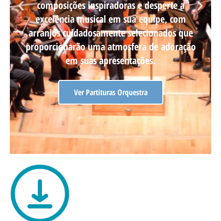
composições inspiradoras e desperte a
excelência musical em sua equipe, com
arranjos cuidadosamente selecionados que
proporcionarão uma atmosfera de adoração
em suas apresentações.
Ver Partituras Orquestra