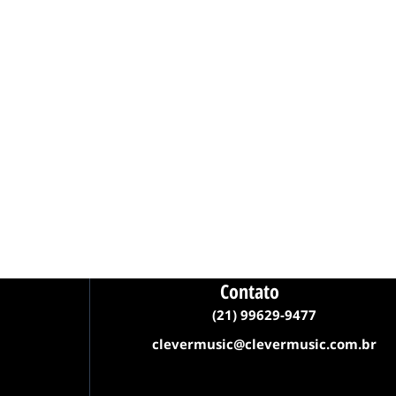
Contato
(21) 99629-9477
clevermusic@clevermusic.com.br