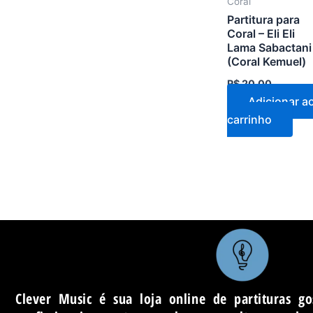
Coral
Partitura para
Coral – Eli Eli
Lama Sabactani
(Coral Kemuel)
R$
20,00
Adicionar a
carrinho
Clever Music é sua loja online de partituras go