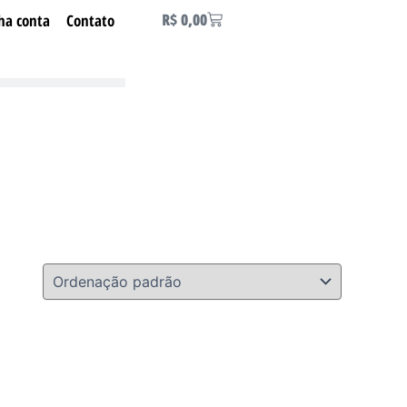
Carrinho
R$
0,00
ha conta
Contato