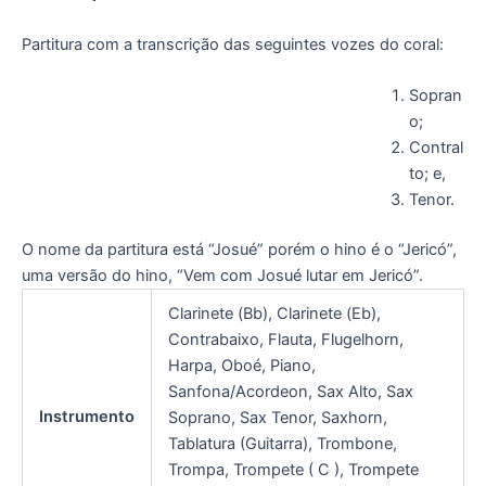
Partitura com a transcrição das seguintes vozes do coral:
Sopran
o;
Contral
to; e,
Tenor.
O nome da partitura está “Josué” porém o hino é o “Jericó”,
uma versão do hino, “Vem com Josué lutar em Jericó”.
Clarinete (Bb), Clarinete (Eb),
Contrabaixo, Flauta, Flugelhorn,
Harpa, Oboé, Piano,
Sanfona/Acordeon, Sax Alto, Sax
Instrumento
Soprano, Sax Tenor, Saxhorn,
Tablatura (Guitarra), Trombone,
Trompa, Trompete ( C ), Trompete