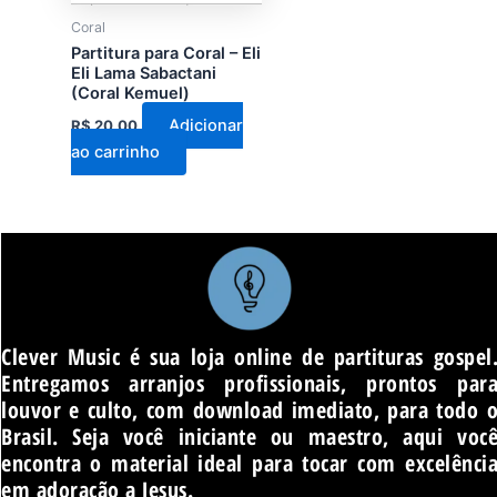
Coral
Partitura para Coral – Eli
Eli Lama Sabactani
(Coral Kemuel)
Adicionar
R$
20,00
ao carrinho
Clever Music é sua loja online de partituras gospel
Entregamos arranjos profissionais, prontos par
louvor e culto, com download imediato, para todo 
Brasil. Seja você iniciante ou maestro, aqui voc
encontra o material ideal para tocar com excelênci
em adoração a Jesus.