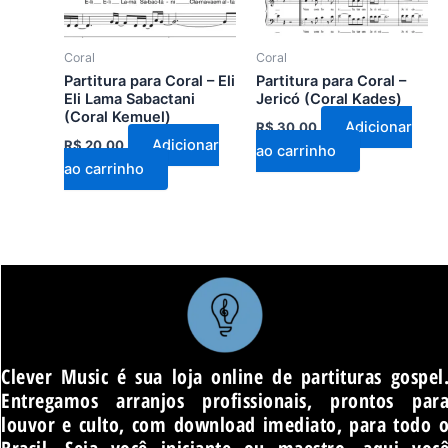
Coral
Coral
Partitura para Coral – Eli
Partitura para Coral –
Eli Lama Sabactani
Jericó (Coral Kades)
(Coral Kemuel)
Adicionar
R$
30,00
Adicionar
R$
20,00
ao carrinho
ao carrinho
Clever Music é sua loja online de partituras gospel
Entregamos arranjos profissionais, prontos par
louvor e culto, com download imediato, para todo 