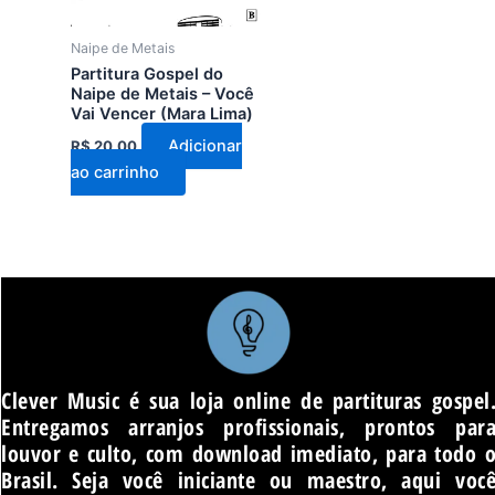
Naipe de Metais
Partitura Gospel do
Naipe de Metais – Você
Vai Vencer (Mara Lima)
Adicionar
R$
20,00
ao carrinho
Clever Music é sua loja online de partituras gospel
Entregamos arranjos profissionais, prontos par
louvor e culto, com download imediato, para todo 
Brasil. Seja você iniciante ou maestro, aqui voc