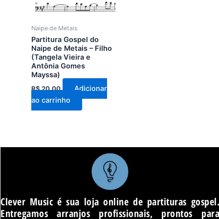
Naipe de Metais
Partitura Gospel do
Naipe de Metais – Filho
(Tangela Vieira e
Antônia Gomes
Mayssa)
Adicionar
R$
20,00
ao carrinho
Clever Music é sua loja online de partituras gospel
Entregamos arranjos profissionais, prontos par