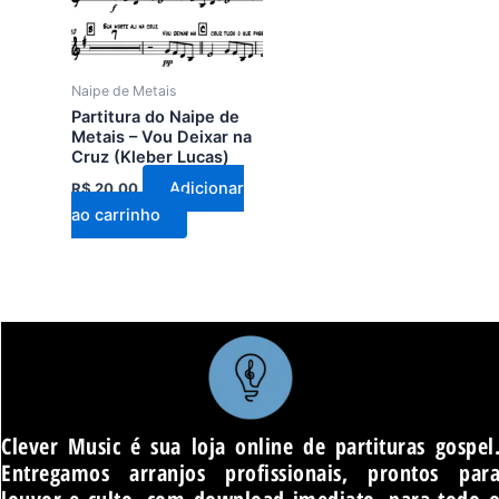
Naipe de Metais
Partitura do Naipe de
Metais – Vou Deixar na
Cruz (Kleber Lucas)
Adicionar
R$
20,00
ao carrinho
Clever Music é sua loja online de partituras gospel
Entregamos arranjos profissionais, prontos par