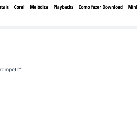
tais
Coral
Melódica
Playbacks
Como fazer Download
Min
trompete”