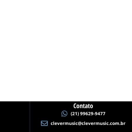
Contato
(21) 99629-9477
clevermusic@clevermusic.com.br