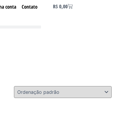
Carrinho
R$
0,00
ha conta
Contato