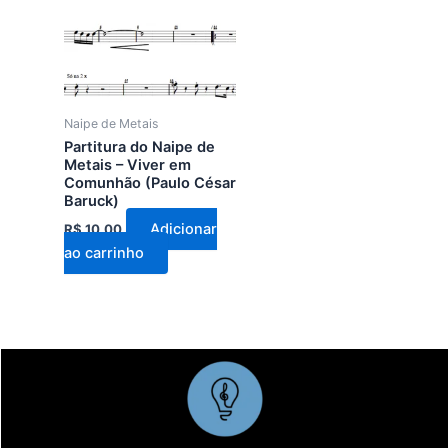
Naipe de Metais
Partitura do Naipe de
Metais – Viver em
Comunhão (Paulo César
Baruck)
Adicionar
R$
10,00
ao carrinho