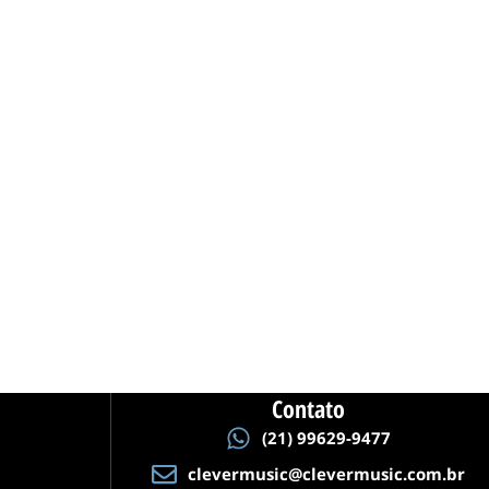
Contato
(21) 99629-9477
clevermusic@clevermusic.com.br