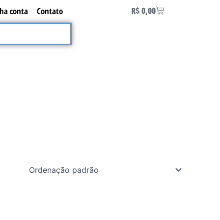
Carrinho
R$
0,00
ha conta
Contato