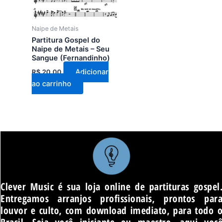
Naipe de Metais
Partitura Gospel do
Naipe de Metais – Seu
Sangue (Fernandinho)
Adicionar
R$
20,00
ao carrinho
Clever Music é sua loja online de partituras gospel
Entregamos arranjos profissionais, prontos par
louvor e culto, com download imediato, para todo 