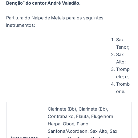
Benção” do cantor André Valadão.
Partitura do Naipe de Metais para os seguintes
instrumentos:
Sax
Tenor;
Sax
Alto;
Tromp
ete; e,
Tromb
one.
Clarinete (Bb), Clarinete (Eb),
Contrabaixo, Flauta, Flugelhorn,
Harpa, Oboé, Piano,
Sanfona/Acordeon, Sax Alto, Sax