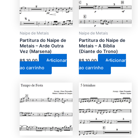
Naipe de Metais
Naipe de Metais
Partitura do Naipe de
Partitura do Naipe de
Metais – Arde Outra
Metais – A Bíblia
Vez (Marsena)
(Diante do Trono)
Adicionar
Adicionar
R$
10,00
R$
10,00
ao carrinho
ao carrinho