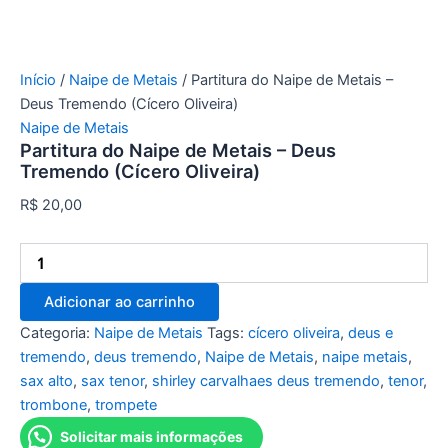
Início
/
Naipe de Metais
/ Partitura do Naipe de Metais –
Deus Tremendo (Cícero Oliveira)
Naipe de Metais
Partitura do Naipe de Metais – Deus
Tremendo (Cícero Oliveira)
R$
20,00
Adicionar ao carrinho
Categoria:
Naipe de Metais
Tags:
cícero oliveira
,
deus e
tremendo
,
deus tremendo
,
Naipe de Metais
,
naipe metais
,
sax alto
,
sax tenor
,
shirley carvalhaes deus tremendo
,
tenor
,
trombone
,
trompete
Solicitar mais informações