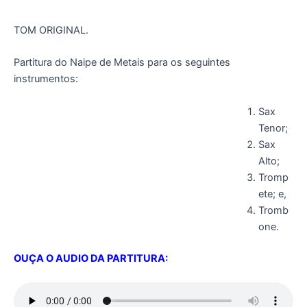
TOM ORIGINAL.
Partitura do Naipe de Metais para os seguintes
instrumentos:
Sax
Tenor;
Sax
Alto;
Tromp
ete; e,
Tromb
one.
OUÇA O AUDIO DA PARTITURA: