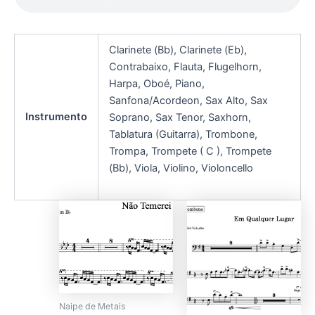
Clarinete (Bb), Clarinete (Eb),
Contrabaixo, Flauta, Flugelhorn,
Harpa, Oboé, Piano,
Sanfona/Acordeon, Sax Alto, Sax
Instrumento
Soprano, Sax Tenor, Saxhorn,
Tablatura (Guitarra), Trombone,
Trompa, Trompete ( C ), Trompete
(Bb), Viola, Violino, Violoncello
Naipe de Metais