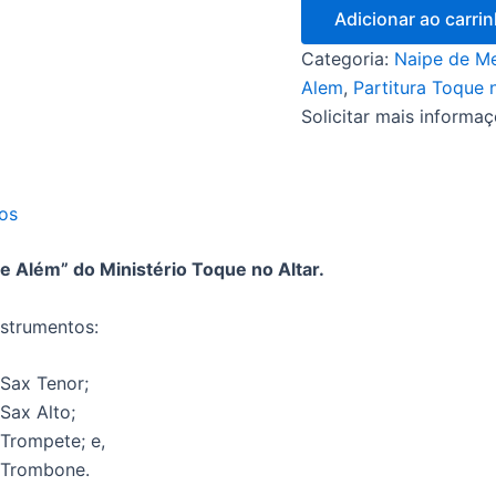
Adicionar ao carri
Categoria:
Naipe de Me
Alem
,
Partitura Toque 
Solicitar mais informa
os
e Além” do Ministério Toque no Altar.
nstrumentos:
Sax Tenor;
Sax Alto;
Trompete; e,
Trombone.