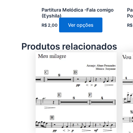
do
Partitura Melódica -Fala comigo
Pa
produto
(Eyshila)
Po
Ver opções
R$
2,00
R$
Produtos relacionados