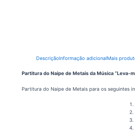
Descrição
Informação adicional
Mais produt
Partitura do Naipe de Metais da Música “Leva-m
Partitura do Naipe de Metais para os seguintes i