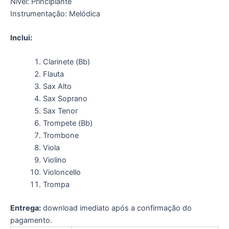
Nível: Principiante
Instrumentação: Melódica
Inclui:
Clarinete (Bb)
Flauta
Sax Alto
Sax Soprano
Sax Tenor
Trompete (Bb)
Trombone
Viola
Violino
Violoncello
Trompa
Entrega:
download imediato após a confirmação do
pagamento.