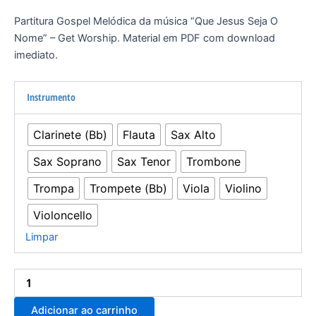
Partitura Gospel Melódica da música “Que Jesus Seja O
Nome” – Get Worship. Material em PDF com download
imediato.
Instrumento
Clarinete (Bb)
Flauta
Sax Alto
Sax Soprano
Sax Tenor
Trombone
Trompa
Trompete (Bb)
Viola
Violino
Violoncello
Limpar
Adicionar ao carrinho