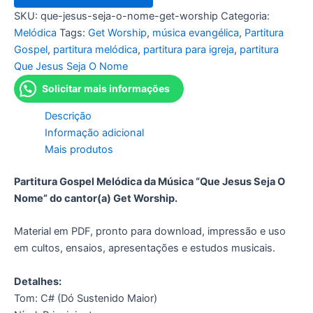
SKU:
que-jesus-seja-o-nome-get-worship
Categoria:
Melódica
Tags:
Get Worship
,
música evangélica
,
Partitura
Gospel
,
partitura melódica
,
partitura para igreja
,
partitura
Que Jesus Seja O Nome
Solicitar mais informações
Descrição
Informação adicional
Mais produtos
Partitura Gospel Melódica da Música “Que Jesus Seja O
Nome” do cantor(a) Get Worship.
Material em PDF, pronto para download, impressão e uso
em cultos, ensaios, apresentações e estudos musicais.
Detalhes:
Tom: C# (Dó Sustenido Maior)