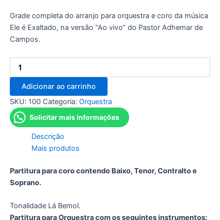
Grade completa do arranjo para orquestra e coro da música
Ele é Exaltado, na versão “Ao vivo” do Pastor Adhemar de
Campos.
Adicionar ao carrinho
SKU:
100
Categoria:
Orquestra
Solicitar mais informações
Descrição
Mais produtos
Partitura para coro contendo Baixo, Tenor, Contralto e
Soprano.
Tonalidade Lá Bemol.
Partitura para Orquestra com os seguintes instrumentos: