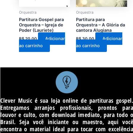
Orquestra
Orquestra
Partitura Gospel para
Partitura para
Orquestra – Igreja de
Orquestra – A Glória da
Poder (Lauriete)
cantora Alugiana
Adicionar
Adicionar
R$
20,00
R$
30,00
ao carrinho
ao carrinho
Clever Music é sua loja online de partituras gospel
Entregamos arranjos profissionais, prontos par
louvor e culto, com download imediato, para todo 
Brasil. Seja você iniciante ou maestro, aqui voc
encontra o material ideal para tocar com excelênci