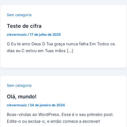
Sem categoria
Teste de cifra
clevermusic
/
17 de julho de 2025
G Eu te amo Deus D Tua graça nunca falha Em Todos os
dias eu C estou em Tuas mãos […]
Sem categoria
Olá, mundo!
clevermusic
/
24 de janeiro de 2024
Boas-vindas ao WordPress. Esse é o seu primeiro post.
Edite-o ou exclua-o, e então comece a escrever!