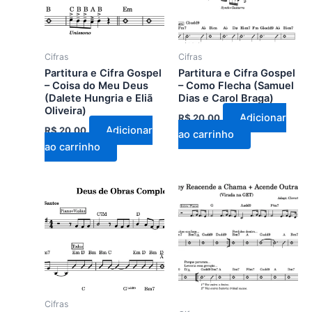
Cifras
Cifras
Partitura e Cifra Gospel
Partitura e Cifra Gospel
– Coisa do Meu Deus
– Como Flecha (Samuel
(Dalete Hungria e Eliã
Dias e Carol Braga)
Oliveira)
Adicionar
R$
20,00
Adicionar
R$
20,00
ao carrinho
ao carrinho
Cifras