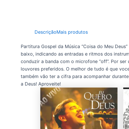
Descrição
Mais produtos
Partitura Gospel da Música “Coisa do Meu Deus” d
baixo, indicando as entradas e ritmos dos instru
conduzir a banda com o microfone “off”. Por ser 
louvores preferidos. O melhor de tudo é que vo
também vão ter a cifra para acompanhar durante 
a Deus! Aproveite!