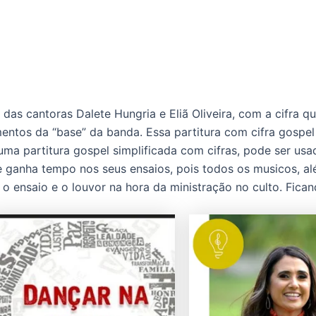
as cantoras Dalete Hungria e Eliã Oliveira, com a cifra que
mentos da “base” da banda. Essa partitura com cifra gospe
uma partitura gospel simplificada com cifras, pode ser us
ce ganha tempo nos seus ensaios, pois todos os musicos, 
o ensaio e o louvor na hora da ministração no culto. Fica