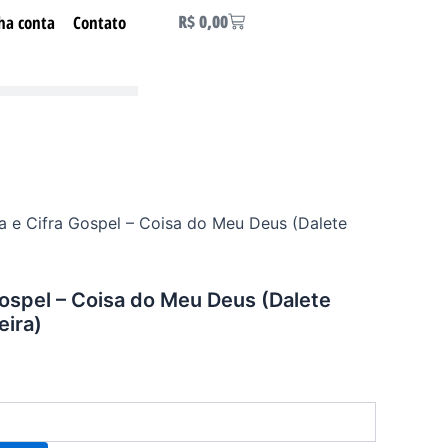
Carrinho
R$
0,00
ha conta
Contato
ra e Cifra Gospel – Coisa do Meu Deus (Dalete
Gospel – Coisa do Meu Deus (Dalete
eira)