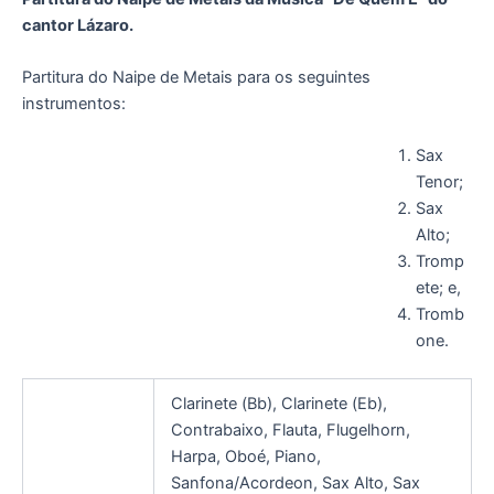
cantor Lázaro.
Partitura do Naipe de Metais para os seguintes
instrumentos:
Sax
Tenor;
Sax
Alto;
Tromp
ete; e,
Tromb
one.
Clarinete (Bb), Clarinete (Eb),
Contrabaixo, Flauta, Flugelhorn,
Harpa, Oboé, Piano,
Sanfona/Acordeon, Sax Alto, Sax