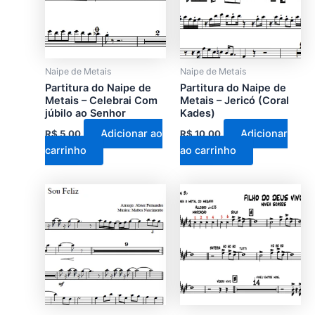
Naipe de Metais
Naipe de Metais
Partitura do Naipe de
Partitura do Naipe de
Metais – Celebrai Com
Metais – Jericó (Coral
júbilo ao Senhor
Kades)
Adicionar ao
Adicionar
R$
5,00
R$
10,00
carrinho
ao carrinho