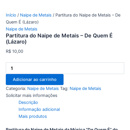
Início
/
Naipe de Metais
/ Partitura do Naipe de Metais – De
Quem É (Lázaro)
Naipe de Metais
Partitura do Naipe de Metais – De Quem É
(Lázaro)
R$
10,00
Adicionar ao carrinho
Categoria:
Naipe de Metais
Tag:
Naipe de Metais
Solicitar mais informações
Descrição
Informação adicional
Mais produtos
Partitura do Naipe de Metais da Música “De Quem É” do