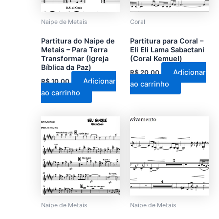
Naipe de Metais
Coral
Partitura do Naipe de
Partitura para Coral –
Metais – Para Terra
Eli Eli Lama Sabactani
Transformar (Igreja
(Coral Kemuel)
Bíblica da Paz)
Adicionar
R$
20,00
Adicionar
R$
10,00
ao carrinho
ao carrinho
Naipe de Metais
Naipe de Metais