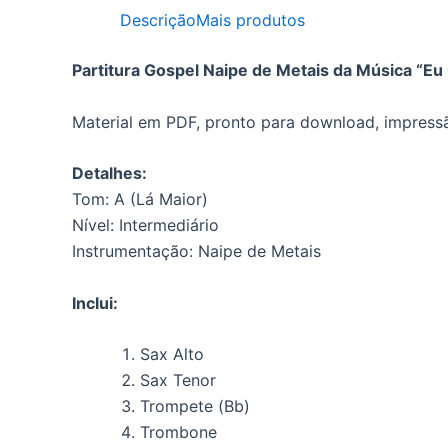
Descrição
Mais produtos
Partitura Gospel Naipe de Metais da Música “Eu
Material em PDF, pronto para download, impressã
Detalhes:
Tom: A (Lá Maior)
Nível: Intermediário
Instrumentação: Naipe de Metais
Inclui:
Sax Alto
Sax Tenor
Trompete (Bb)
Trombone