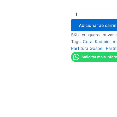
Adicionar ao carri
SKU:
eu-quero-louvar-
Tags:
Coral Kadmiel
,
m
Partitura Gospel
,
Parti
Solicitar mais info