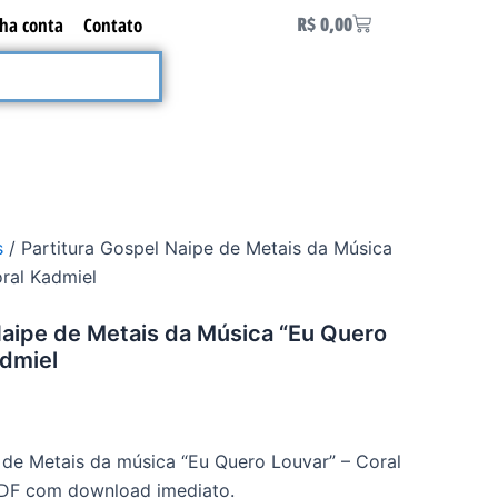
Carrinho
R$
0,00
ha conta
Contato
s
/ Partitura Gospel Naipe de Metais da Música
ral Kadmiel
Naipe de Metais da Música “Eu Quero
admiel
 de Metais da música “Eu Quero Louvar” – Coral
PDF com download imediato.