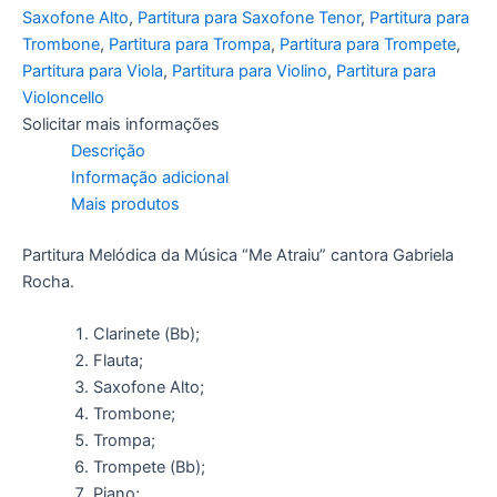
Saxofone Alto
,
Partitura para Saxofone Tenor
,
Partitura para
Trombone
,
Partitura para Trompa
,
Partitura para Trompete
,
Partitura para Viola
,
Partitura para Violino
,
Partitura para
Violoncello
Solicitar mais informações
Descrição
Informação adicional
Mais produtos
Partitura Melódica da Música “Me Atraiu” cantora Gabriela
Rocha.
Clarinete (Bb);
Flauta;
Saxofone Alto;
Trombone;
Trompa;
Trompete (Bb);
Piano;