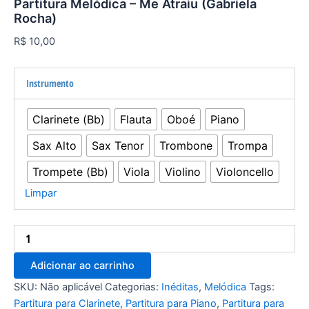
Partitura Melódica – Me Atraiu (Gabriela
Rocha)
R$
10,00
Instrumento
Clarinete (Bb)
Flauta
Oboé
Piano
Sax Alto
Sax Tenor
Trombone
Trompa
Trompete (Bb)
Viola
Violino
Violoncello
Limpar
Adicionar ao carrinho
SKU:
Não aplicável
Categorias:
Inéditas
,
Melódica
Tags:
Partitura para Clarinete
,
Partitura para Piano
,
Partitura para