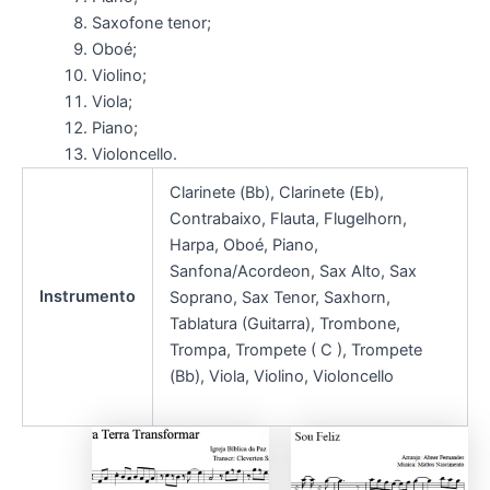
Saxofone tenor;
Oboé;
Violino;
Viola;
Piano;
Violoncello.
Clarinete (Bb), Clarinete (Eb),
Contrabaixo, Flauta, Flugelhorn,
Harpa, Oboé, Piano,
Sanfona/Acordeon, Sax Alto, Sax
Instrumento
Soprano, Sax Tenor, Saxhorn,
Tablatura (Guitarra), Trombone,
Trompa, Trompete ( C ), Trompete
(Bb), Viola, Violino, Violoncello