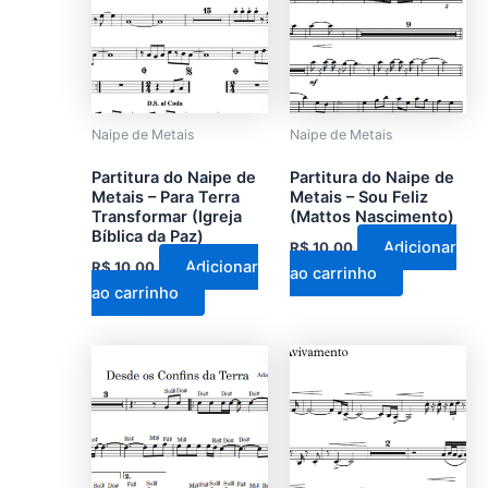
Naipe de Metais
Naipe de Metais
Partitura do Naipe de
Partitura do Naipe de
Metais – Para Terra
Metais – Sou Feliz
Transformar (Igreja
(Mattos Nascimento)
Bíblica da Paz)
Adicionar
R$
10,00
Adicionar
R$
10,00
ao carrinho
ao carrinho