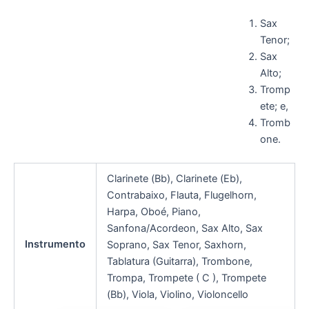
Sax
Tenor;
Sax
Alto;
Tromp
ete; e,
Tromb
one.
Clarinete (Bb), Clarinete (Eb),
Contrabaixo, Flauta, Flugelhorn,
Harpa, Oboé, Piano,
Sanfona/Acordeon, Sax Alto, Sax
Instrumento
Soprano, Sax Tenor, Saxhorn,
Tablatura (Guitarra), Trombone,
Trompa, Trompete ( C ), Trompete
(Bb), Viola, Violino, Violoncello